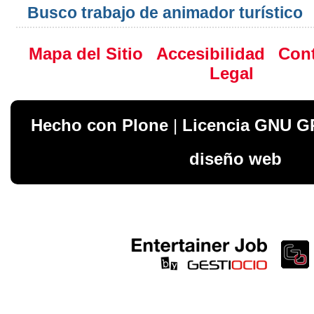
Busco trabajo de animador turístico
Mapa del Sitio
Accesibilidad
Con
Legal
Hecho con Plone
|
Licencia GNU G
diseño web