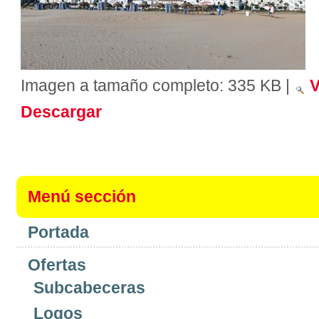
Imagen a tamaño completo:
335 KB
|
V
Descargar
Menú sección
Portada
Ofertas
Subcabeceras
Logos