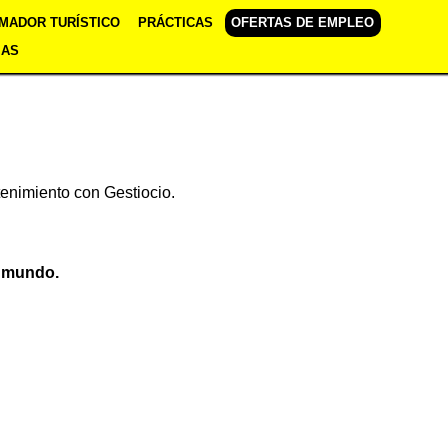
MADOR TURÍSTICO
PRÁCTICAS
OFERTAS DE EMPLEO
IAS
etenimiento con Gestiocio.
l mundo.