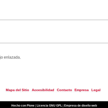
ajo enlazada.
Mapa del Sitio
Accesibilidad
Contacto
Empresa
Legal
Hecho con Plone
|
Licencia GNU GPL
|
Empresa de diseño web