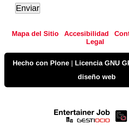
Mapa del Sitio
Accesibilidad
Con
Legal
Hecho con Plone
|
Licencia GNU G
diseño web